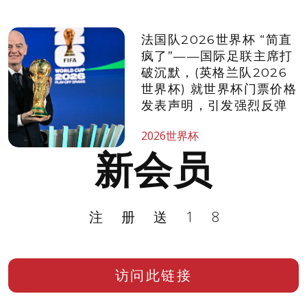
法国队2026世界杯 “简直
疯了”——国际足联主席打
破沉默，(英格兰队2026
世界杯) 就世界杯门票价格
发表声明，引发强烈反弹
2026世界杯
新会员
注册送18
访问此链接