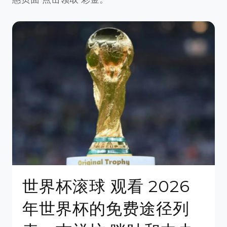
世界杯滚球 观看 2026
年世界杯的免费途径列