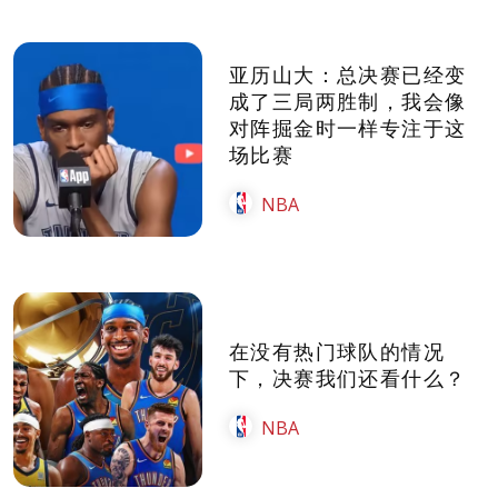
亚历山大：总决赛已经变
成了三局两胜制，我会像
对阵掘金时一样专注于这
场比赛
NBA
在没有热门球队的情况
下，决赛我们还看什么？
NBA