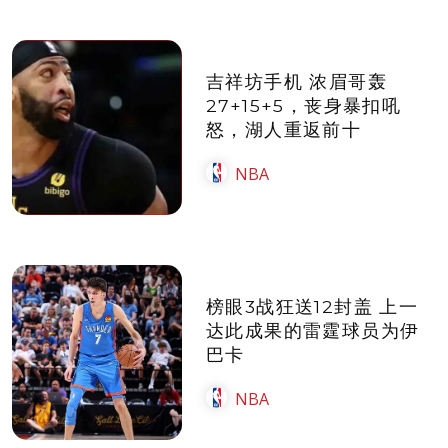
吉祥坊手机 浓眉哥轰
27+15+5，丧身暴扣吼
怒，湖人重返前十
NBA
榜眼3战狂送12封盖 上一
达此成果的雷霆球员为伊
巴卡
NBA