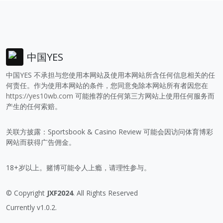
中国YES
中国YES 不承担与您使用本网站及使用本网站所含任何信息相关的任
何责任。作为使用本网站的条件，您同意免除本网站所有者因您在
https://yes10wb.com
可能推荐的任何第三方网站上使用任何服务而
产生的任何索赔。
关联方披露：Sportsbook & Casino Review 可能会因访问体育博彩
网站而获得广告佣金。
18+岁以上。赌博可能令人上瘾，请理性参与。
© Copyright
JXF2024
. All Rights Reserved
Currently v1.0.2.