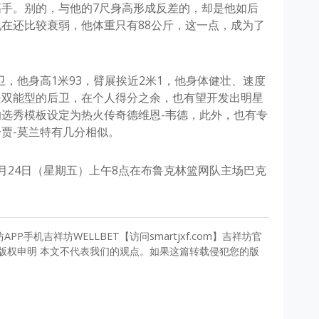
手。别的，与他的7尺身高形成反差的，却是他如后
在还比较衰弱，他体重只有88公斤，这一点，成为了
，他身高1米93，臂展挨近2米1，他身体健壮、速度
是双能型的后卫，在个人得分之余，也有望开发出明星
的选秀模板设定为热火传奇德维恩-韦德，此外，也有专
贾-莫兰特有几分相似。
月24日（星期五）上午8点在布鲁克林篮网队主场巴克
坊APP手机吉祥坊WELLBET【访问smartjxf.com】吉祥坊官
wb 版权申明 本文不代表我们的观点。如果这篇转载侵犯您的版