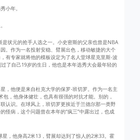
选秀小年。
星。
斯是状元的抢手人选之一。小史密斯的父亲也曾是NBA
基因。作为一名投射安稳、臂展出色，移动敏捷的大个
，有专家就将他的模板设定为了名人堂球星克里斯-波
刚过了自己19岁的生日，他也是本年选秀大会最年轻的
星，他便是来自杜克大学的保罗-班切罗。作为一名主
术包，他身体健壮，也具有很强的对抗才能。别的，
串联认识。在球风上，班切罗更挨近于兰德尔那一类野
的怪病，这个问题曾在本年的“疯三”中露出过，也成
星，他身高2米13，臂展却达到了惊人的2米33。霍