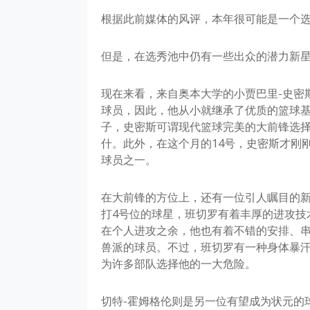
根据此前媒体的风评，本年很可能是一个
但是，在选秀池中仍有一些出众的潜力新
现在来看，来自奥本大学的小贾巴里-史密
球员，因此，他从小就继承了优质的篮球
子，史密斯可谓现代篮球完美的大前锋选择
什。此外，在这个月的14号，史密斯才刚
球员之一。
在大前锋的方位上，还有一位引人瞩目的新
打4号位的球星，班切罗有着丰厚的进攻技
在个人进攻之余，他也有着不错的安排、
兽派的球员。不过，班切罗有一种身体暴汗
为许多部队选择他的一大危险。
切特-霍姆格伦则是另一位有望成为状元的球