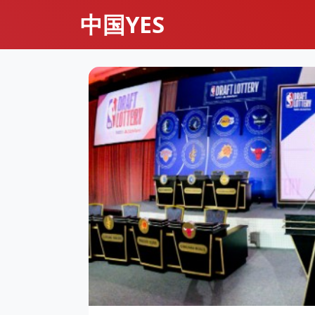
中国YES