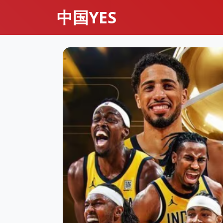
中国YES