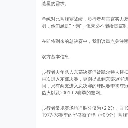
造星的需求。
单纯对比常规赛战绩，步行者与雷霆实力
明，他们虽是“下狗”，但未必不能给雷霆
在即将到来的总决赛中，我们该重点关注
双方基本信息
步行者去年杀入东部决赛但被凯尔特人横扫
再次进入东部决赛，更别提拿到东部冠军进入
间，只有两支进入总决赛的球队赛季初夺冠赔
热火以及2001-02赛季的篮网。
步行者常规赛场均净胜分仅为+2.2分，自196
1977-78赛季的华盛顿子弹（+0.9分