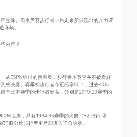
差距悬殊。但季后赛步行者一路走来所展现出的实力证
制造麻烦。
哪些内容？
，从ESPN给出的赔率看，步行者本赛季并不被看好
总决赛。赛季初步行者夺冠赔率50-1，过去40年
率比本赛季的步行者更高，分别是2019-20赛季的
0年以来，只有1994-95赛季的火箭（+2.1分）和
）常规赛净胜分比步行者更差却进入了总决赛。