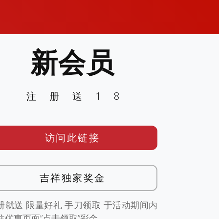
新会员
注册送18
访问此链接
吉祥独家奖金
册就送 限量好礼 手刀领取 于活动期间内
往优惠页面”点击领取”彩金。