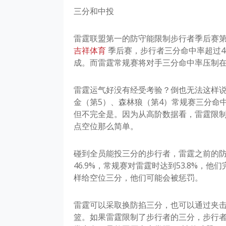
三分和中投
雷霆联盟第一的防守能限制步行者季后赛第
吉祥体育
季后赛，步行者三分命中率超过4
成。而雷霆常规赛将对手三分命中率压制在3
雷霆运气好没有经受考验？倒也无法这样说
金（第5）、森林狼（第4）常规赛三分命
但不完全是。因为从高阶数据看，雷霆限
点空位那么简单。
碰到全员能投三分的步行者，雷霆之前的
46.9%，常规赛对雷霆时达到53.8%
样给空位三分，他们可能会被惩罚。
雷霆可以采取换防掐三分，也可以通过夹
篮。如果雷霆限制了步行者的三分，步行