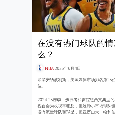
在没有热门球队的情
么？
NBA
2025年6月4日
印第安纳波利斯，美国媒体市场排名第25
位。
2024-25赛季，步行者和雷霆这两支典
视台会为收视率犯愁，但这种小市场球队也
没有流量球队和球星，但亚历山大、哈利