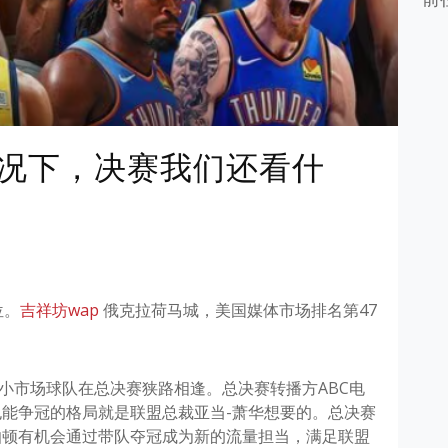
况下，决赛我们还看什
位。
吉祥坊wap
俄克拉荷马城，美国媒体市场排名第47
型的小市场球队在总决赛狭路相逢。总决赛转播方ABC电
能争冠的格局就是联盟总裁亚当-萧华想要的。总决赛
伯顿有机会通过带队夺冠成为新的流量担当，满足联盟