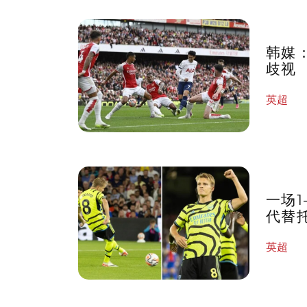
韩媒
歧视
英超
一场
代替
英超