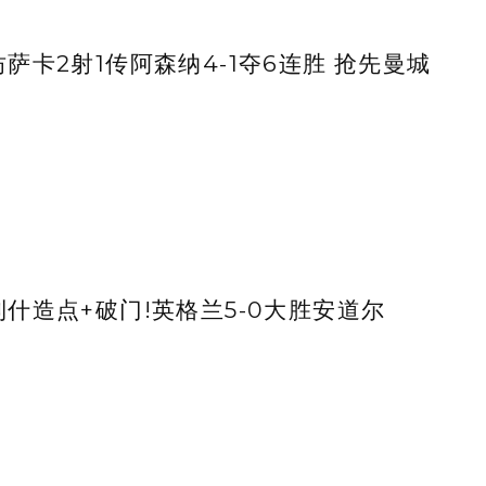
萨卡2射1传阿森纳4-1夺6连胜 抢先曼城
什造点+破门!英格兰5-0大胜安道尔