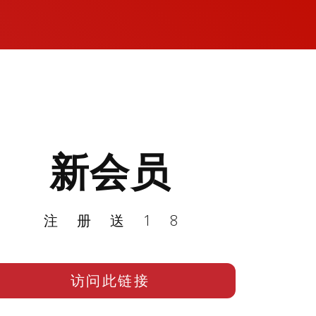
新会员
注册送18
访问此链接