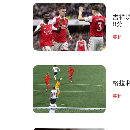
吉祥坊
8分
英超
格拉利
英超