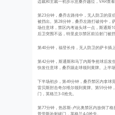
边裁和主裁一初步示意桑乔越位，VAR查看
第23分钟，桑乔左路传中，无人防卫的亚
被挡出。第28分钟，桑乔左路打破传中，萨
场任意球，禁区内考迪头球一点，斯通斯1
后卫突围不远，特里皮尔禁区前沿射门被
第40分钟，福登长传，无人防卫的萨卡插上
第42分钟，斯通斯和马丁内斯争抢球后发
快发任意球，桑乔踢走球领到黄牌。上半场
下半场初步，第49分钟，桑乔禁区内拿球晃
雷贝斯肘击奇尔维尔领到黄牌。第59分钟
门，英格兰3-0抢先。
第77分钟，热苏斯-卢比奥禁区内放倒了
普劳斯补射破门，英格兰4-0抢先。