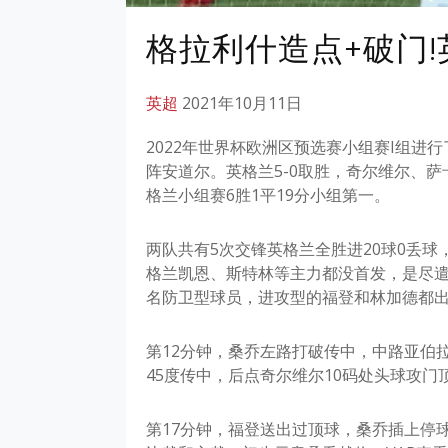
格拉利什造点+破门!
英超
2021年10月11日
2022年世界杯欧洲区预选赛小组赛I组进
阵安道尔。英格兰5-0取胜，奇尔维尔、
格兰小组赛6胜1平19分小组第一。
两队共有5次交锋英格兰全胜进20球0丢球
格兰凯恩、斯特林等主力都没首发，是尽遣
名防卫型球员，进攻型的福登和林加德都
第12分钟，桑乔左路打破传中，中路亚伯
45度传中，后点奇尔维尔10码处头球攻门
第17分钟，福登送出过顶球，桑乔插上停