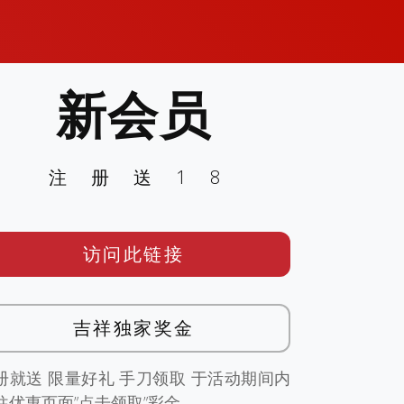
新会员
注册送18
访问此链接
吉祥独家奖金
册就送 限量好礼 手刀领取 于活动期间内
往优惠页面”点击领取”彩金。