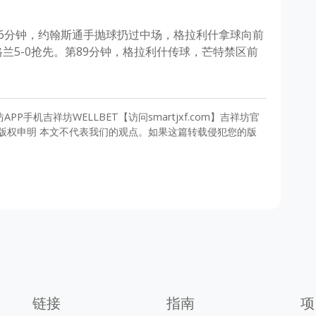
86分钟，约翰斯通手抛球扔过中场，格拉利什拿球向前
兰5-0抢先。第89分钟，格拉利什传球，芒特禁区前
坊APP手机吉祥坊WELLBET【访问smartjxf.com】吉祥坊官
wb 版权申明 本文不代表我们的观点。如果这篇转载侵犯您的版
链接
指南
项