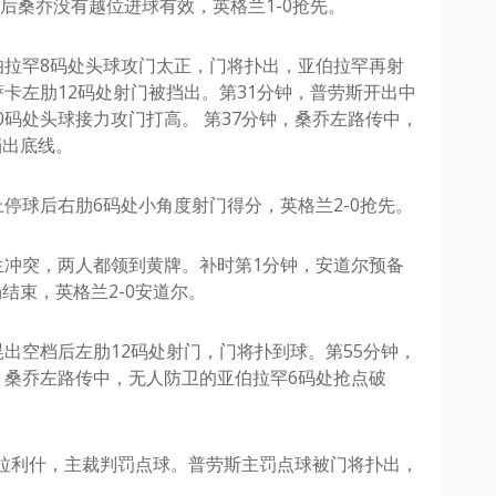
后桑乔没有越位进球有效，英格兰1-0抢先。
伯拉罕8码处头球攻门太正，门将扑出，亚伯拉罕再射
卡左肋12码处射门被挡出。第31分钟，普劳斯开出中
0码处头球接力攻门打高。 第37分钟，桑乔左路传中，
挡出底线。
停球后右肋6码处小角度射门得分，英格兰2-0抢先。
生冲突，两人都领到黄牌。补时第1分钟，安道尔预备
结束，英格兰2-0安道尔。
出空档后左肋12码处射门，门将扑到球。第55分钟，
，桑乔左路传中，无人防卫的亚伯拉罕6码处抢点破
格拉利什，主裁判罚点球。普劳斯主罚点球被门将扑出，