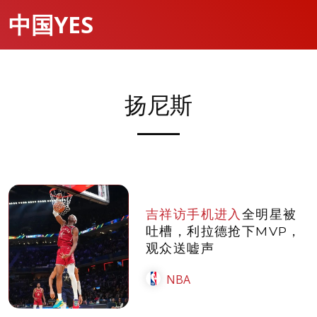
中国YES
扬尼斯
吉祥访手机进入
全明星被
吐槽，利拉德抢下MVP，
观众送嘘声
NBA