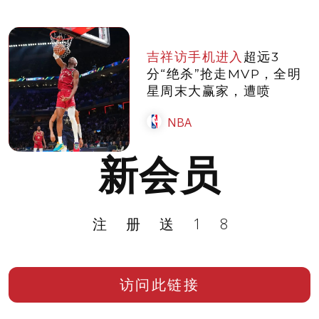
吉祥访手机进入
超远3
分“绝杀”抢走MVP，全明
星周末大赢家，遭喷
NBA
新会员
注册送18
访问此链接