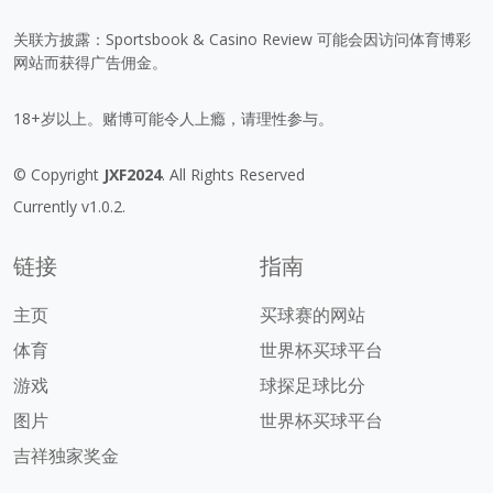
关联方披露：Sportsbook & Casino Review 可能会因访问体育博彩
网站而获得广告佣金。
18+岁以上。赌博可能令人上瘾，请理性参与。
© Copyright
JXF2024
. All Rights Reserved
Currently v1.0.2.
链接
指南
主页
买球赛的网站
体育
世界杯买球平台
游戏
球探足球比分
图片
世界杯买球平台
吉祥独家奖金