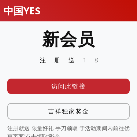
中国YES
新会员
注册送18
访问此链接
吉祥独家奖金
注册就送 限量好礼 手刀领取 于活动期间内前往优
惠页面”点击领取”彩金。