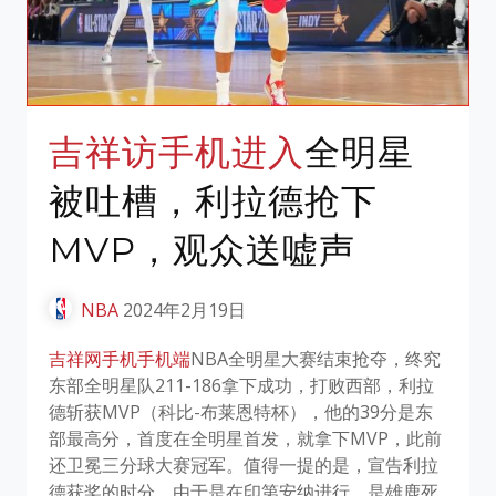
吉祥访手机进入
全明星
被吐槽，利拉德抢下
MVP，观众送嘘声
NBA
2024年2月19日
吉祥网手机手机端
NBA全明星大赛结束抢夺，终究
东部全明星队211-186拿下成功，打败西部，利拉
德斩获MVP（科比-布莱恩特杯），他的39分是东
部最高分，首度在全明星首发，就拿下MVP，此前
还卫冕三分球大赛冠军。值得一提的是，宣告利拉
德获奖的时分，由于是在印第安纳进行，是雄鹿死