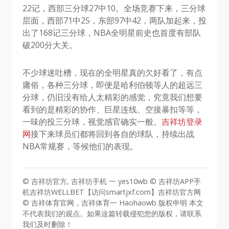
22记，西部三分球27中10。全场竞赛下来，三分球
层面，西部71中25，东部97中42，两队加起来，投
出了168记三分球，NBA全明星前史也首度有部队
破200分大关。
不少球迷吐槽，现在的全明星真的欠好看了，有点
庸俗，各种三分球，即便是哈利伯顿等人的超远三
分球，仍旧没有给人太精彩的感觉，究竟我们想要
看到的是精彩的协作、巨星连线、空接暴扣等等，
一味的投三分球，视觉感官确实一般。
吉祥坊登录
网
接下来球员们都将回到各自的球队，持续出战
NBA常规赛，等候他们的表现。
© 吉祥坊官方, 吉祥坊手机 一 yes10wb © 吉祥坊APP手
机吉祥坊WELLBET【访问smartjxf.com】吉祥坊官方网
© 吉祥体育官网，吉祥体育一 Haohaowb 版权申明 本文
不代表我们的观点。如果这篇转载侵犯您的版权，请联系
我们及时删除！