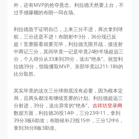
外，还有MVP的抢夺悬念。利拉德天然要上台，不
过手感爆棚的布朗一同在场。
利拉德急于证明自己，上来三分不进，再次拿到球
权，三分还是不进！布朗射中3分，36分现已反
超！竞赛眼看就要完毕，利拉德无限开战，接连射
中两记三分，其间毕竟一记是毕竟24秒半场超远三
分，个人得分从33来到39分，送出“绝杀”。祝贺利
拉德39分，惊险攫取MVP。东部毕竟以211-186的
比分取胜。
其实毕竟的这次三分球彻底没有必要，因为根本定
局，且两头都没有继续竞赛的计划。利拉德超远三
分射进，39分，送出异常的“绝杀”。
吉祥坊登录网
数据方面，利拉德26投14中，三分23中11，拿到
39分3板6助攻；布朗候补23投15中，三分12中6，
拿到36分8板3助攻。