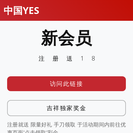
中国YES
新会员
注册送18
访问此链接
吉祥独家奖金
注册就送 限量好礼 手刀领取 于活动期间内前往优
惠页面”点击领取”彩金。