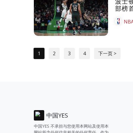
波士
部榜
NB
1
2
3
4
下一页 >
中国YES
中国YES 不承担与您使用本网站及使用本
网站所含任何信息相关的任何责任。作为