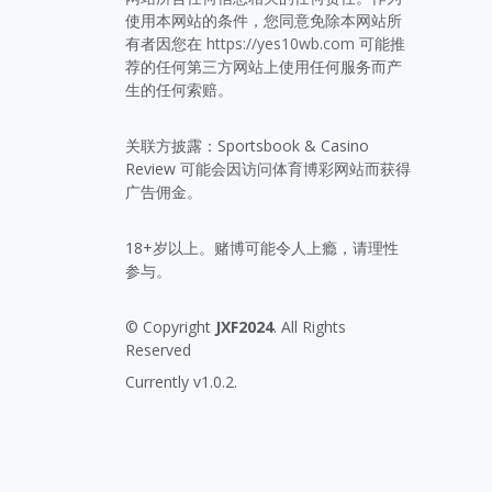
使用本网站的条件，您同意免除本网站所
有者因您在
https://yes10wb.com
可能推
荐的任何第三方网站上使用任何服务而产
生的任何索赔。
关联方披露：Sportsbook & Casino
Review 可能会因访问体育博彩网站而获得
广告佣金。
18+岁以上。赌博可能令人上瘾，请理性
参与。
© Copyright
JXF2024
. All Rights
Reserved
Currently v1.0.2.