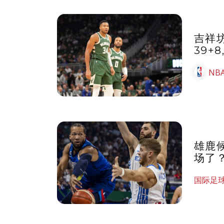
吉祥坊
39+
NB
雄鹿
场了
国际足