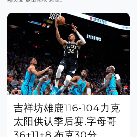
吉祥坊雄鹿116-104力克
太阳供认季后赛,字母哥
36+11+8,布克30分