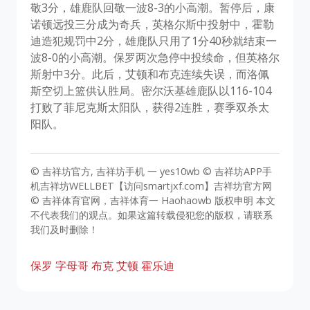
敬3分，雄鹿队回敬一波8-3的小高潮。暂停后，康
诺顿远投三分成为奇兵，英格尔斯中投射中，霍勒
迪造犯规罚中2分，雄鹿队只用了1分40秒就结束一
波8-0的小高潮。保罗两次急停中投续命，但英格尔
斯射中3分。此后，艾顿和布克连续失误，而洛佩
斯空切上篮供认胜局。密尔沃基雄鹿队以116-104
打败了菲尼克斯太阳队，获得2连胜，赛季双杀太
阳队。
© 吉祥坊官方, 吉祥坊手机 一 yes10wb © 吉祥坊APP手
机吉祥坊WELLBET【访问smartjxf.com】吉祥坊官方网
© 吉祥体育官网，吉祥体育一 Haohaowb 版权申明 本文
不代表我们的观点。如果这篇转载侵犯您的版权，请联系
我们及时删除！
保罗
字母哥
布克
艾顿
霍乐迪