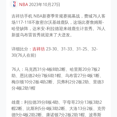
NBA
2023年10月27日
吉祥坊手机 NBA新赛季常规赛揭幕战，费城76人客
场117-118不敌密尔沃基雄鹿队，这场比赛詹姆斯-
哈登缺阵，达米安-利拉德迎来雄鹿生计首秀。76人
新援乌布雷首秀就迎来了大迸发。
详细比分：
吉祥坊
23-30、31-33、31-25、32-
30(76人在前)
76人：马克西31分4板8助2断、哈里斯20分7板2
助、恩比德24分7板6助1帽、乌布雷27分4板1断、
梅尔顿10分2板4助2断、贝弗利2分2板2助、里德3
分4板2助1帽
雄鹿：利拉德39分8板4助、字母哥23分13板3助2
帽2断、比斯利5分4板3助2断、大洛13分2板、克劳
德9分4板2助2断、康诺顿7分2板2助1帽、波蒂斯