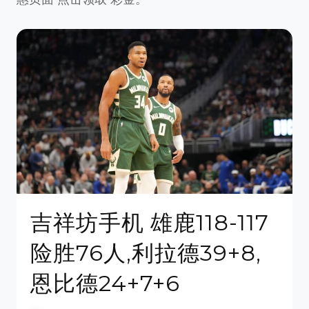
吉祥坊手机 雄鹿118-117
险胜76人,利拉德39+8,
恩比德24+7+6