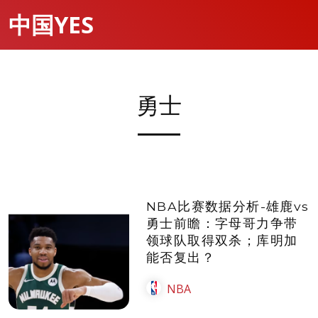
中国YES
勇士
NBA比赛数据分析-雄鹿vs
勇士前瞻：字母哥力争带
领球队取得双杀；库明加
能否复出？
NBA