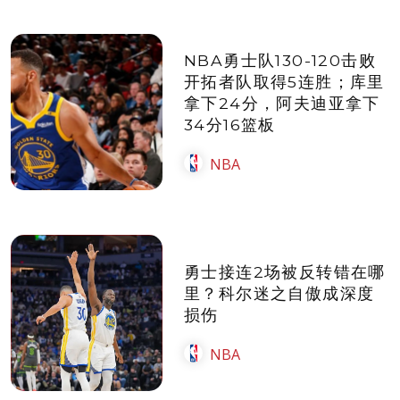
NBA勇士队130-120击败
开拓者队取得5连胜；库里
拿下24分，阿夫迪亚拿下
34分16篮板
NBA
勇士接连2场被反转错在哪
里？科尔迷之自傲成深度
损伤
NBA