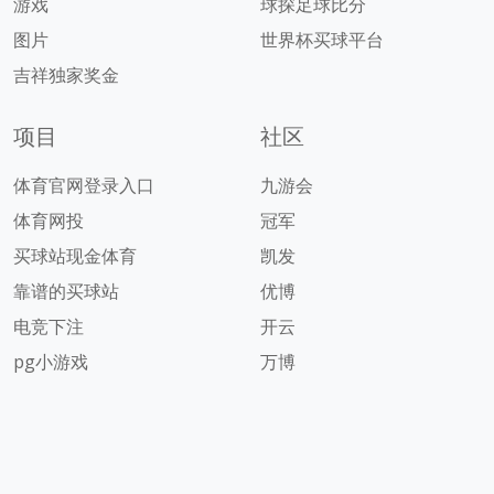
游戏
球探足球比分
图片
世界杯买球平台
吉祥独家奖金
项目
社区
体育官网登录入口
九游会
体育网投
冠军
买球站现金体育
凯发
靠谱的买球站
优博
电竞下注
开云
pg小游戏
万博