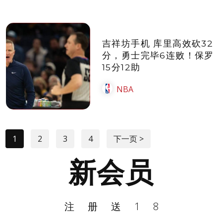
吉祥坊手机 库里高效砍32
分，勇士完毕6连败！保罗
15分12助
NBA
1
2
3
4
下一页 >
新会员
注册送18