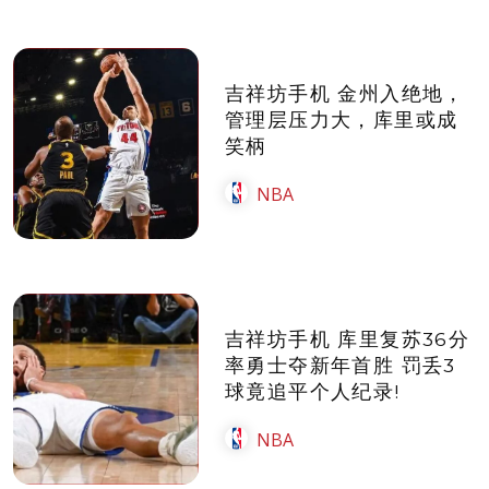
吉祥坊手机 金州入绝地，
管理层压力大，库里或成
笑柄
NBA
吉祥坊手机 库里复苏36分
率勇士夺新年首胜 罚丢3
球竟追平个人纪录!
NBA