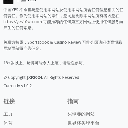
中国YES 不承担与您使用本网站及使用本网站所含任何信息相关的任
何责任。作为使用本网站的条件，您同意免除本网站所有者因您在
https://yes10wb.com
可能推荐的任何第三方网站上使用任何服务而
产生的任何索赔。
关联方披露：Sportsbook & Casino Review 可能会因访问体育博彩
网站而获得广告佣金。
18+岁以上。赌博可能令人上瘾，请理性参与。
© Copyright
JXF2024
. All Rights Reserved
Currently v1.0.2.
链接
指南
主页
买球赛的网站
体育
世界杯买球平台