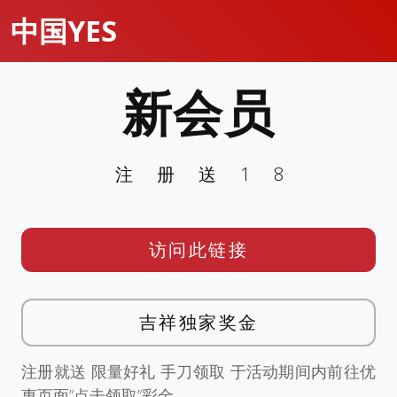
中国YES
新会员
注册送18
访问此链接
吉祥独家奖金
注册就送 限量好礼 手刀领取 于活动期间内前往优
惠页面”点击领取”彩金。