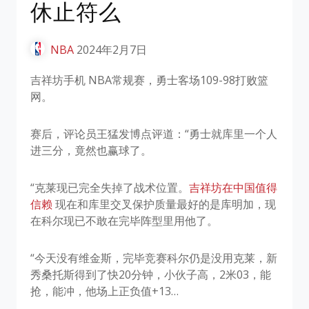
休止符么
NBA
2024年2月7日
吉祥坊手机 NBA常规赛，勇士客场109-98打败篮
网。
赛后，评论员王猛发博点评道：“勇士就库里一个人
进三分，竟然也赢球了。
“克莱现已完全失掉了战术位置。
吉祥坊在中国值得
信赖
现在和库里交叉保护质量最好的是库明加，现
在科尔现已不敢在完毕阵型里用他了。
“今天没有维金斯，完毕竞赛科尔仍是没用克莱，新
秀桑托斯得到了快20分钟，小伙子高，2米03，能
抢，能冲，他场上正负值+13…