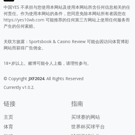
中国YES 不承担与您使用本网站及使用本网站所含任何信息相关的任
何责任。作为使用本网站的条件，您同意免除本网站所有者因您在
https://yes10wb.com
可能推荐的任何第三方网站上使用任何服务而
产生的任何索赔。
关联方披露：Sportsbook & Casino Review 可能会因访问体育博彩
网站而获得广告佣金。
18+岁以上。赌博可能令人上瘾，请理性参与。
© Copyright
JXF2024
. All Rights Reserved
Currently v1.0.2.
链接
指南
主页
买球赛的网站
体育
世界杯买球平台