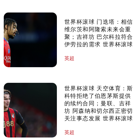
世界杯滚球 门迭塔：相信
维尔茨和阿隆索未来会重
聚；吉祥坊 巴尔科拉符合
伊劳拉的需求 世界杯滚球
英超
世界杯滚球 天空体育：斯
科特拒绝了伯恩茅斯提供
的续约合同；曼联、吉祥
坊 阿森纳和切尔西正密切
关注事态发展 世界杯滚球
英超