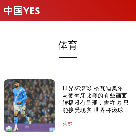
中国YES
体育
世界杯滚球 格瓦迪奥尔：
与葡萄牙比赛的有些画面
转播没有呈现，吉祥坊 只
能接受现实 世界杯滚球
英超