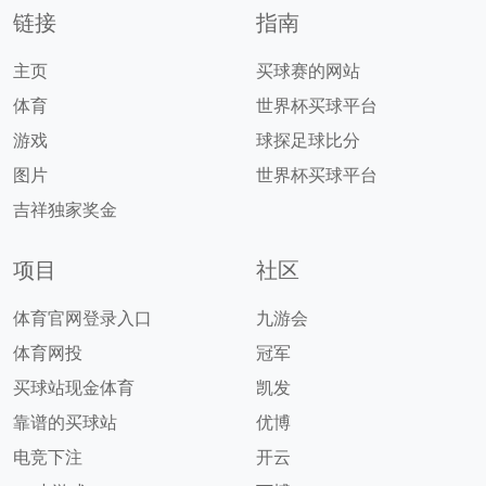
链接
指南
主页
买球赛的网站
体育
世界杯买球平台
游戏
球探足球比分
图片
世界杯买球平台
吉祥独家奖金
项目
社区
体育官网登录入口
九游会
体育网投
冠军
买球站现金体育
凯发
靠谱的买球站
优博
电竞下注
开云