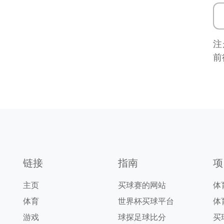
注
前
链接
指南
项
主页
买球赛的网站
体
体育
世界杯买球平台
体
游戏
球探足球比分
买