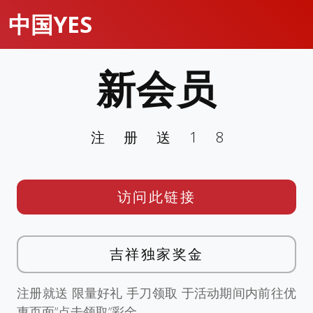
中国YES
新会员
注册送18
访问此链接
吉祥独家奖金
注册就送 限量好礼 手刀领取 于活动期间内前往优
惠页面”点击领取”彩金。