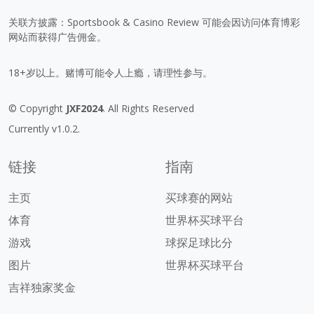
关联方披露：Sportsbook & Casino Review 可能会因访问体育博彩
网站而获得广告佣金。
18+岁以上。赌博可能令人上瘾，请理性参与。
© Copyright
JXF2024
. All Rights Reserved
Currently v1.0.2.
链接
指南
主页
买球赛的网站
体育
世界杯买球平台
游戏
球探足球比分
图片
世界杯买球平台
吉祥独家奖金