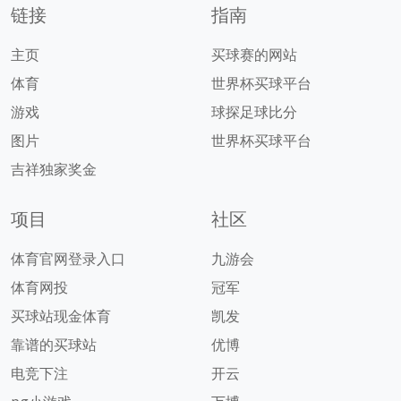
链接
指南
主页
买球赛的网站
体育
世界杯买球平台
游戏
球探足球比分
图片
世界杯买球平台
吉祥独家奖金
项目
社区
体育官网登录入口
九游会
体育网投
冠军
买球站现金体育
凯发
靠谱的买球站
优博
电竞下注
开云