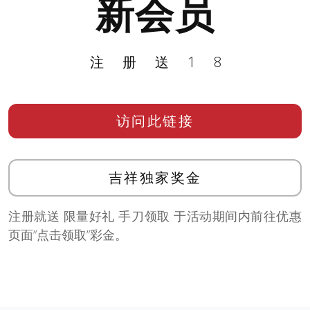
新会员
注册送18
访问此链接
吉祥独家奖金
注册就送 限量好礼 手刀领取 于活动期间内前往优惠
页面”点击领取”彩金。