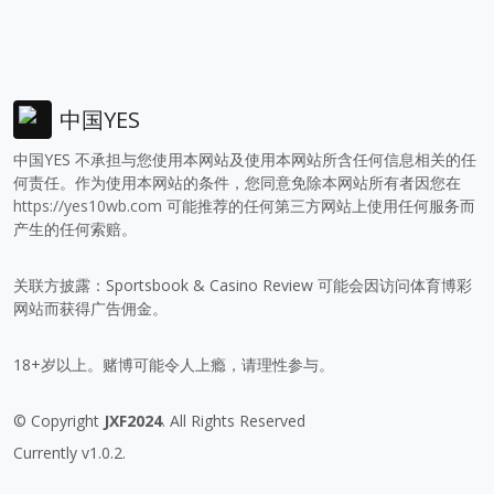
中国YES
中国YES 不承担与您使用本网站及使用本网站所含任何信息相关的任
何责任。作为使用本网站的条件，您同意免除本网站所有者因您在
https://yes10wb.com
可能推荐的任何第三方网站上使用任何服务而
产生的任何索赔。
关联方披露：Sportsbook & Casino Review 可能会因访问体育博彩
网站而获得广告佣金。
18+岁以上。赌博可能令人上瘾，请理性参与。
© Copyright
JXF2024
. All Rights Reserved
Currently v1.0.2.