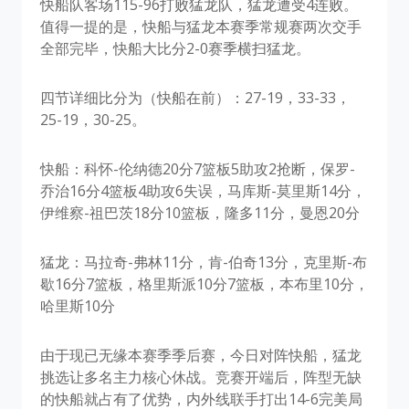
快船队客场115-96打败猛龙队，猛龙遭受4连败。
值得一提的是，快船与猛龙本赛季常规赛两次交手
全部完毕，快船大比分2-0赛季横扫猛龙。
四节详细比分为（快船在前）：27-19，33-33，
25-19，30-25。
快船：科怀-伦纳德20分7篮板5助攻2抢断，保罗-
乔治16分4篮板4助攻6失误，马库斯-莫里斯14分，
伊维察-祖巴茨18分10篮板，隆多11分，曼恩20分
猛龙：马拉奇-弗林11分，肯-伯奇13分，克里斯-布
歇16分7篮板，格里斯派10分7篮板，本布里10分，
哈里斯10分
由于现已无缘本赛季季后赛，今日对阵快船，猛龙
挑选让多名主力核心休战。竞赛开端后，阵型无缺
的快船就占有了优势，内外线联手打出14-6完美局