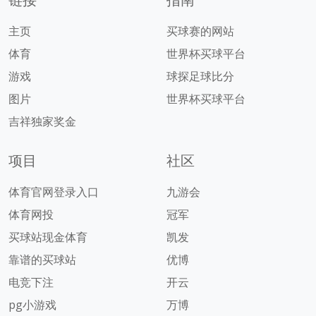
主页
买球赛的网站
体育
世界杯买球平台
游戏
球探足球比分
图片
世界杯买球平台
吉祥独家奖金
项目
社区
体育官网登录入口
九游会
体育网投
冠军
买球站现金体育
凯发
靠谱的买球站
优博
电竞下注
开云
pg小游戏
万博