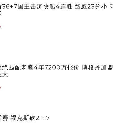
36+7国王击沉快船4连胜 路威23分小卡
0
A
拒绝匹配老鹰4年7200万报价 博格丹加盟
兰大
A
赛 福克斯砍21+7