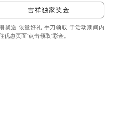
吉祥独家奖金
册就送 限量好礼 手刀领取 于活动期间内
往优惠页面”点击领取”彩金。