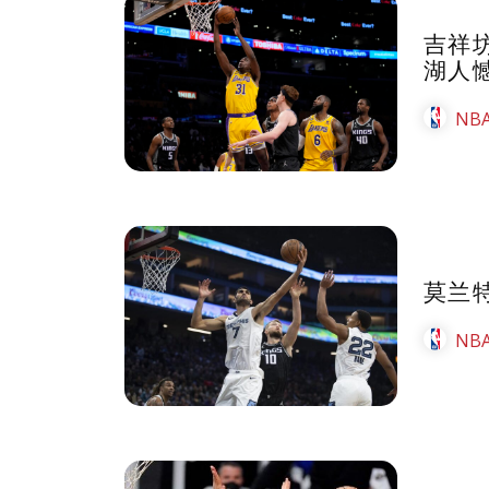
吉祥坊
湖人
NB
莫兰特
NB