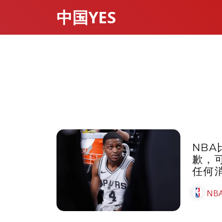
中国YES
NB
歉，
任何
NB