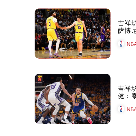
吉祥坊
萨博尼
NB
吉祥
健：
NB