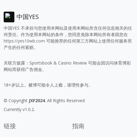
中国YES
中国YES 不承担与您使用本网站及使用本网站所含任何信息相关的任
何责任。作为使用本网站的条件，您同意免除本网站所有者因您在
https://yes10wb.com
可能推荐的任何第三方网站上使用任何服务而
产生的任何索赔。
关联方披露：Sportsbook & Casino Review 可能会因访问体育博彩
网站而获得广告佣金。
18+岁以上。赌博可能令人上瘾，请理性参与。
© Copyright
JXF2024
. All Rights Reserved
Currently v1.0.2.
链接
指南