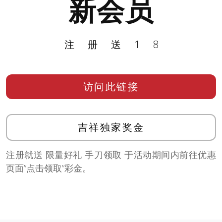
新会员
注册送18
访问此链接
吉祥独家奖金
注册就送 限量好礼 手刀领取 于活动期间内前往优惠
页面”点击领取”彩金。