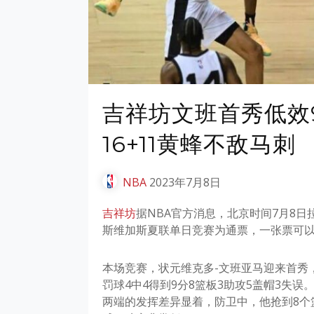
吉祥坊文班首秀低效9
16+11黄蜂不敌马刺
NBA
2023年7月8日
吉祥坊
据NBA官方消息，北京时间7月8
斯维加斯夏联单日竞赛为通票，一张票可以
本场竞赛，状元维克多-文班亚马迎来首秀，
罚球4中4得到9分8篮板3助攻5盖帽3失
两端的发挥差异显着，防卫中，他抢到8个