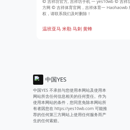
© 吉祥坊官方, 吉祥坊手机 一 yes10wb © 吉祥
方网 © 吉祥体育官网，吉祥体育一 Haohao
权，请联系我们及时删除！
温班亚马
米勒
马刺
黄蜂
中国YES
中国YES 不承担与您使用本网站及使用本
网站所含任何信息相关的任何责任。作为
使用本网站的条件，您同意免除本网站所
有者因您在
https://yes10wb.com
可能推
荐的任何第三方网站上使用任何服务而产
生的任何索赔。