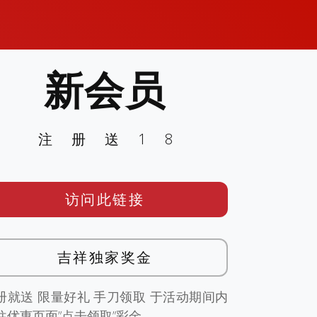
新会员
注册送18
访问此链接
吉祥独家奖金
册就送 限量好礼 手刀领取 于活动期间内
往优惠页面”点击领取”彩金。