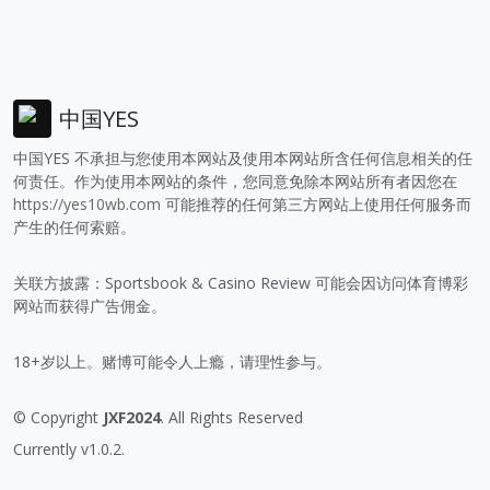
中国YES
中国YES 不承担与您使用本网站及使用本网站所含任何信息相关的任
何责任。作为使用本网站的条件，您同意免除本网站所有者因您在
https://yes10wb.com
可能推荐的任何第三方网站上使用任何服务而
产生的任何索赔。
关联方披露：Sportsbook & Casino Review 可能会因访问体育博彩
网站而获得广告佣金。
18+岁以上。赌博可能令人上瘾，请理性参与。
© Copyright
JXF2024
. All Rights Reserved
Currently v1.0.2.