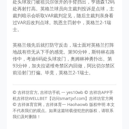
处头球攻门被祖贝尔张开的手臂挡出，亨德森12码
处再射打高。英格兰球员向主裁判投诉是点球，主
裁判暗示会听取VAR裁判定见，随后主裁判亲身看
过VAR后改判点球。凯恩主罚射中，英格兰2-1瑞
士。
英格兰领先后就打防守反击，瑞士面对英格兰打阵
地战有些无从下手的感觉。第90分钟，斯特林右路
传中，考迪6码处头球攻门，奥姆林神勇扑出。第
93分钟，加夫拉诺维奇禁区内回做，阿比切尔禁区
前沿射门打偏。毕竟，英格兰2-1瑞士。
© 吉祥坊官方, 吉祥坊手机 一 yes10wb © 吉祥坊APP手
机吉祥坊WELLBET【访问smartjxf.com】吉祥坊官方网
© 吉祥体育官网，吉祥体育一 Haohaowb 版权申明 本文
不代表我们的观点。如果这篇转载侵犯您的版权，请联系
我们及时删除！