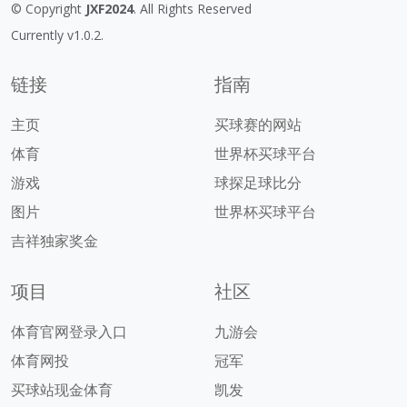
© Copyright
JXF2024
. All Rights Reserved
Currently v1.0.2.
链接
指南
主页
买球赛的网站
体育
世界杯买球平台
游戏
球探足球比分
图片
世界杯买球平台
吉祥独家奖金
项目
社区
体育官网登录入口
九游会
体育网投
冠军
买球站现金体育
凯发