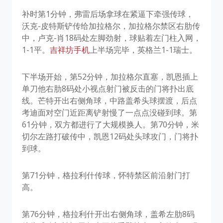
补时第1分钟，弗雷后场拿球在紧逼下牵强传球，
沃克-皮特斯铲传给加拉格尔，加拉格尔禁区右肋传
中，卢克-肖18码处左脚劲射，球贴着左门柱入网，
1-1平。
吉祥坊手机
上半场完毕，英格兰1-1瑞士。
下半场开始，第52分钟，加拉格尔直塞，凯恩插上
单刀他右肋8码处小视点射门被反击的门将扑出底
线。芒特开出右侧角球，中路盖希头球摆渡，后点
考迪面对空门近距离铲射慢了一点点没碰到球。第
61分钟，双方都进行了大规模换人。第70分钟，米
切尔左路打破传中，凯恩12码处头球攻门，门将扑
到球。
第71分钟，格拉利什传球，怀特禁区前沿射门打
高。
第76分钟，格拉利什开出右侧角球，盖希左肋8码