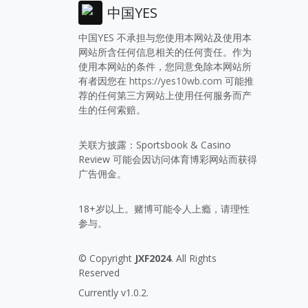
中国YES
中国YES 不承担与您使用本网站及使用本
网站所含任何信息相关的任何责任。作为
使用本网站的条件，您同意免除本网站所
有者因您在
https://yes10wb.com
可能推
荐的任何第三方网站上使用任何服务而产
生的任何索赔。
关联方披露：Sportsbook & Casino
Review 可能会因访问体育博彩网站而获得
广告佣金。
18+岁以上。赌博可能令人上瘾，请理性
参与。
© Copyright
JXF2024
. All Rights
Reserved
Currently v1.0.2.