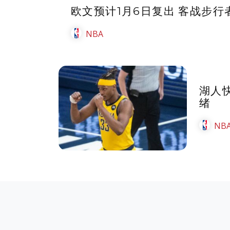
欧文预计1月6日复出 客战步
NBA
湖人
绪
NB