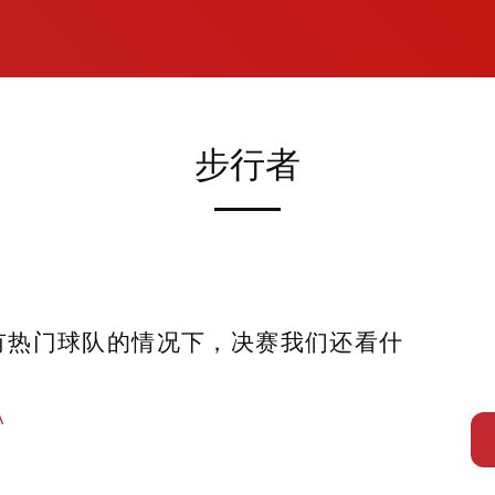
步行者
有热门球队的情况下，决赛我们还看什
A