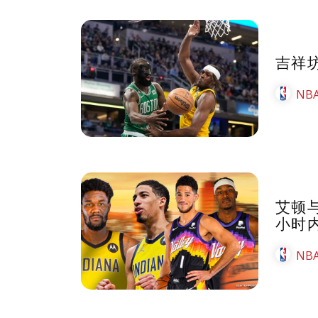
吉祥
NB
艾顿与
小时
NB