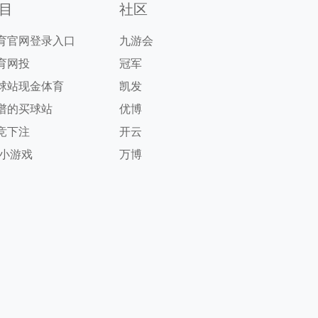
目
社区
育官网登录入口
九游会
育网投
冠军
球站现金体育
凯发
谱的买球站
优博
竞下注
开云
g小游戏
万博