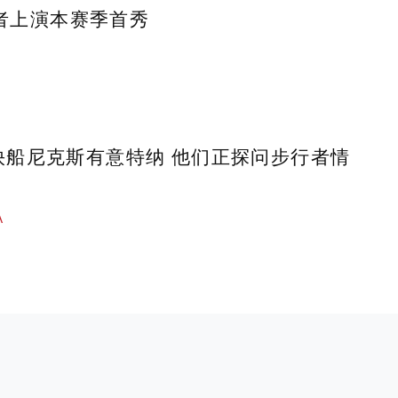
行者上演本赛季首秀
快船尼克斯有意特纳 他们正探问步行者情
A