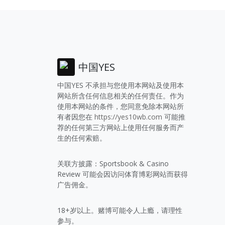
中国YES
中国YES 不承担与您使用本网站及使用本
网站所含任何信息相关的任何责任。作为
使用本网站的条件，您同意免除本网站所
有者因您在
https://yes10wb.com
可能推
荐的任何第三方网站上使用任何服务而产
生的任何索赔。
关联方披露：Sportsbook & Casino
Review 可能会因访问体育博彩网站而获得
广告佣金。
18+岁以上。赌博可能令人上瘾，请理性
参与。