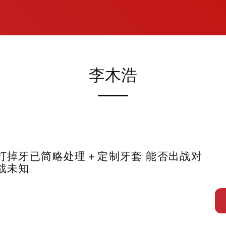
李木浩
打掉牙已简略处理＋定制牙套 能否出战对
战未知