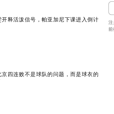
雯开释活泼信号，帕亚加尼下课进入倒计
注
前
北京四连败不是球队的问题，而是球衣的
？