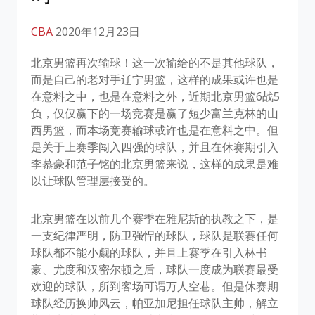
CBA
2020年12月23日
北京男篮再次输球！这一次输给的不是其他球队，
而是自己的老对手辽宁男篮，这样的成果或许也是
在意料之中，也是在意料之外，近期北京男篮6战5
负，仅仅赢下的一场竞赛是赢了短少富兰克林的山
西男篮，而本场竞赛输球或许也是在意料之中。但
是关于上赛季闯入四强的球队，并且在休赛期引入
李慕豪和范子铭的北京男篮来说，这样的成果是难
以让球队管理层接受的。
北京男篮在以前几个赛季在雅尼斯的执教之下，是
一支纪律严明，防卫强悍的球队，球队是联赛任何
球队都不能小觑的球队，并且上赛季在引入林书
豪、尤度和汉密尔顿之后，球队一度成为联赛最受
欢迎的球队，所到客场可谓万人空巷。但是休赛期
球队经历换帅风云，帕亚加尼担任球队主帅，解立