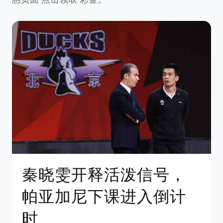
秦晓雯开释活泼信号，
帕亚加尼下课进入倒计
时