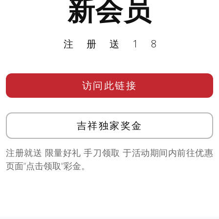
新会员
注册送18
访问此链接
吉祥独家奖金
注册就送 限量好礼 手刀领取 于活动期间内前往优惠
页面”点击领取”彩金。