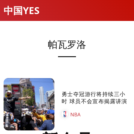
中国YES
帕瓦罗洛
勇士夺冠游行将持续三小
时 球员不会宣布揭露讲演
NBA