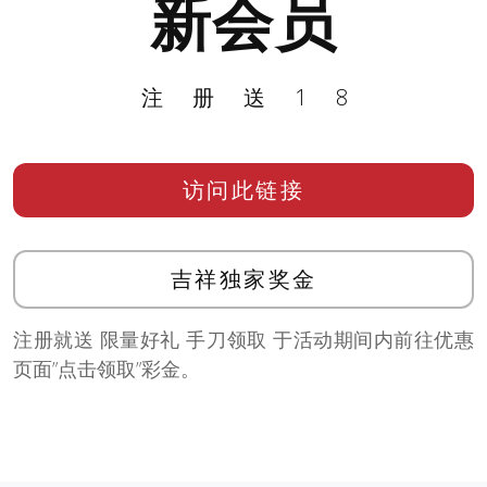
新会员
注册送18
访问此链接
吉祥独家奖金
注册就送 限量好礼 手刀领取 于活动期间内前往优惠
页面”点击领取”彩金。