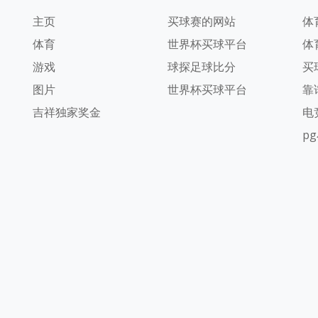
主页
买球赛的网站
体
体育
世界杯买球平台
体
游戏
球探足球比分
买
图片
世界杯买球平台
靠
吉祥独家奖金
电
p