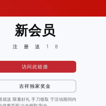
新会员
注册送18
访问此链接
吉祥独家奖金
册就送 限量好礼 手刀领取 于活动期间内
往优惠页面”点击领取”彩金。