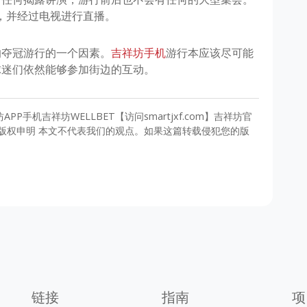
演，并经过电视进行直播。
响夺冠游行的一个因素。
吉祥坊手机
游行本应该尽可能
球迷们依然能够参加街边的互动。
坊APP手机吉祥坊WELLBET【访问smartjxf.com】吉祥坊官
wb 版权申明 本文不代表我们的观点。如果这篇转载侵犯您的版
链接
指南
项