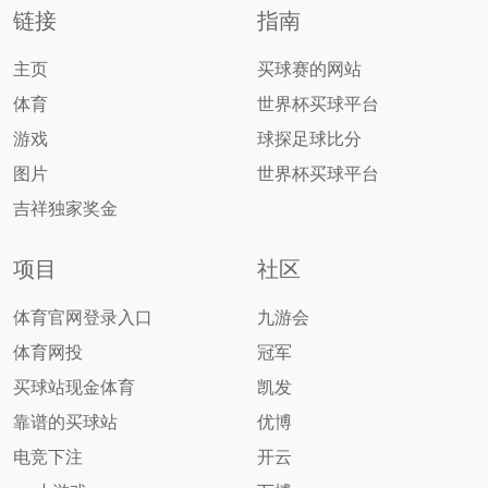
链接
指南
主页
买球赛的网站
体育
世界杯买球平台
游戏
球探足球比分
图片
世界杯买球平台
吉祥独家奖金
项目
社区
体育官网登录入口
九游会
体育网投
冠军
买球站现金体育
凯发
靠谱的买球站
优博
电竞下注
开云