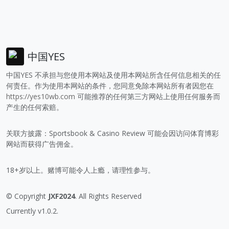
中国YES
中国YES 不承担与您使用本网站及使用本网站所含任何信息相关的任
何责任。作为使用本网站的条件，您同意免除本网站所有者因您在
https://yes10wb.com
可能推荐的任何第三方网站上使用任何服务而
产生的任何索赔。
关联方披露：Sportsbook & Casino Review 可能会因访问体育博彩
网站而获得广告佣金。
18+岁以上。赌博可能令人上瘾，请理性参与。
© Copyright
JXF2024
. All Rights Reserved
Currently v1.0.2.