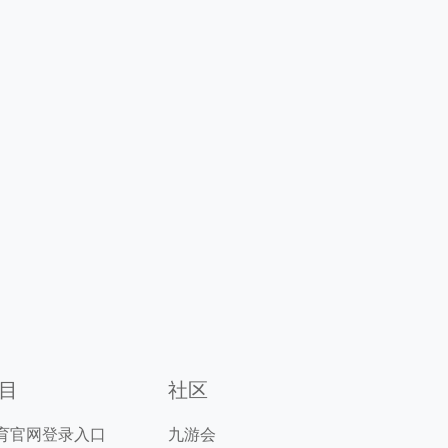
目
社区
育官网登录入口
九游会