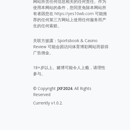
网站所含任何信息相关的任何责任。作为
使用本网站的条件，您同意免除本网站所
有者因您在
https://yes10wb.com
可能推
荐的任何第三方网站上使用任何服务而产
生的任何索赔。
关联方披露：Sportsbook & Casino
Review 可能会因访问体育博彩网站而获得
广告佣金。
18+岁以上。赌博可能令人上瘾，请理性
参与。
© Copyright
JXF2024
. All Rights
Reserved
Currently v1.0.2.