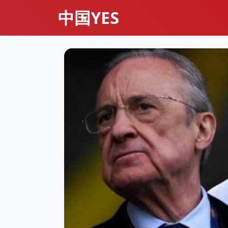
中国YES