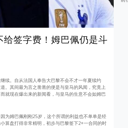
不给签字费！姆巴佩仍是斗
在继续。自从法国人奉告大巴黎不会不才一年夏续约
报道。其间最为言之凿凿的便是与皇马的风闻，究竟上
。而就现在爆出来的新闻看，与皇马的生意不会如姆巴
因为姆巴佩刚刚25岁，这个所谓的利益也不单单是经
小算盘打得非常精明，初步与巴黎签下2+一合同的时