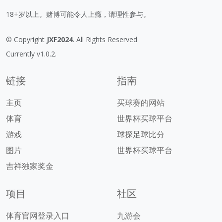
18+岁以上。赌博可能令人上瘾，请理性参与。
© Copyright
JXF2024
. All Rights Reserved
Currently v1.0.2.
链接
指南
主页
买球赛的网站
体育
世界杯买球平台
游戏
球探足球比分
图片
世界杯买球平台
吉祥独家奖金
项目
社区
体育官网登录入口
九游会