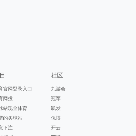
目
社区
育官网登录入口
九游会
育网投
冠军
球站现金体育
凯发
谱的买球站
优博
竞下注
开云