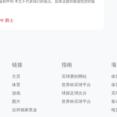
wb 版权申明 本文不代表我们的观点。如果这篇转载侵犯您的版
牛
爵士
链接
指南
项
主页
买球赛的网站
体
体育
世界杯买球平台
体
游戏
球探足球比分
买
图片
世界杯买球平台
靠
吉祥独家奖金
电