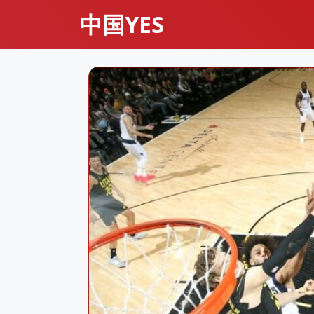
中国YES