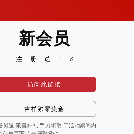
新会员
注册送18
访问此链接
吉祥独家奖金
册就送 限量好礼 手刀领取 于活动期间内
往优惠页面”点击领取”彩金。