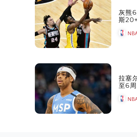
灰熊
斯20
NB
拉塞
至6周
NB