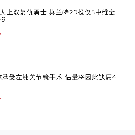
6人上双复仇勇士 莫兰特20投仅5中维金
+9
A
尔承受左膝关节镜手术 估量将因此缺席4
A