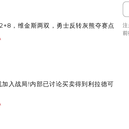
注
32+8，维金斯两双，勇士反转灰熊夺赛点
前
A
或加入战局!内部已讨论买卖得到利拉德可
A