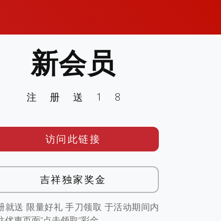
新会员
注册送18
访问此链接
吉祥独家奖金
册就送 限量好礼 手刀领取 于活动期间内
往优惠页面”点击领取”彩金。