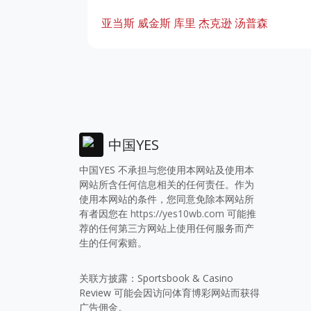
亚当斯
威金斯
库里
杰克逊
汤普森
中国YES
中国YES 不承担与您使用本网站及使用本
网站所含任何信息相关的任何责任。作为
使用本网站的条件，您同意免除本网站所
有者因您在
https://yes10wb.com
可能推
荐的任何第三方网站上使用任何服务而产
生的任何索赔。
关联方披露：Sportsbook & Casino
Review 可能会因访问体育博彩网站而获得
广告佣金。