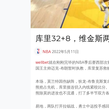
库里32+8，维金
NBA
2022年5月11日
wellbet
​就在刚刚完毕的NBA季后赛西部次
国王主帅迈克-布朗暂时执教，库里复苏救
本场，莫兰特因伤缺阵，狄龙-布鲁克斯复
熊抢占先机，库里接连切入内线紧咬比分。
熊除莫的进攻也不流通，打了多半节双方各
易地，两队打开拉锯战，勇士中远投手感