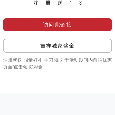
注册送18
访问此链接
吉祥独家奖金
注册就送 限量好礼 手刀领取 于活动期间内前往优惠
页面”点击领取”彩金。