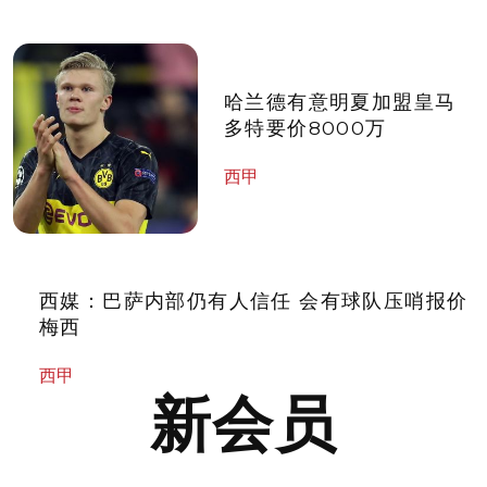
哈兰德有意明夏加盟皇马
多特要价8000万
西甲
西媒：巴萨内部仍有人信任 会有球队压哨报价
梅西
西甲
新会员