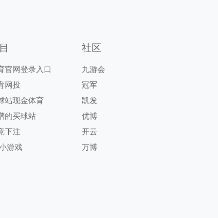
目
社区
育官网登录入口
九游会
育网投
冠军
球站现金体育
凯发
谱的买球站
优博
竞下注
开云
g小游戏
万博