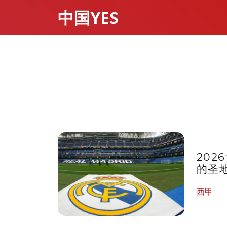
中国YES
20
的圣
西甲