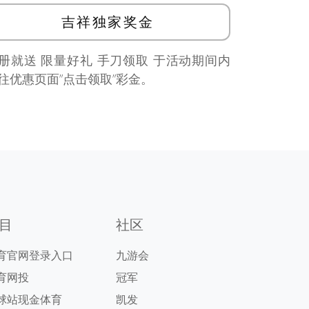
吉祥独家奖金
册就送 限量好礼 手刀领取 于活动期间内
往优惠页面”点击领取”彩金。
目
社区
育官网登录入口
九游会
育网投
冠军
球站现金体育
凯发