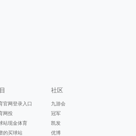
目
社区
育官网登录入口
九游会
育网投
冠军
球站现金体育
凯发
谱的买球站
优博