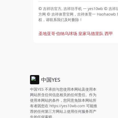
© 吉祥坊官方, 吉祥坊手机 一 yes10wb © 吉祥
方网 © 吉祥体育官网，吉祥体育一 Haohao
权，请联系我们及时删除！
圣地亚哥·伯纳乌球场
皇家马德里队
西甲
中国YES
中国YES 不承担与您使用本网站及使用本
网站所含任何信息相关的任何责任。作为
使用本网站的条件，您同意免除本网站所
有者因您在
https://yes10wb.com
可能推
荐的任何第三方网站上使用任何服务而产
生的任何索赔。