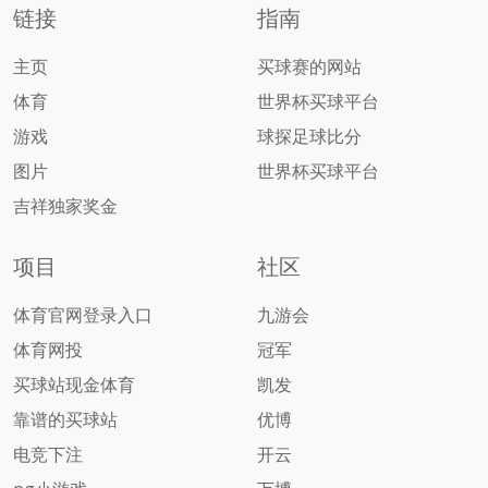
链接
指南
主页
买球赛的网站
体育
世界杯买球平台
游戏
球探足球比分
图片
世界杯买球平台
吉祥独家奖金
项目
社区
体育官网登录入口
九游会
体育网投
冠军
买球站现金体育
凯发
靠谱的买球站
优博
电竞下注
开云