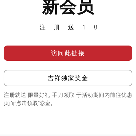
新会员
注册送18
访问此链接
吉祥独家奖金
注册就送 限量好礼 手刀领取 于活动期间内前往优惠
页面”点击领取”彩金。