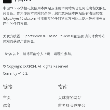
中国YES 不承担与您使用本网站及使用本网站所含任何信息相关的任
何责任。作为使用本网站的条件，您同意免除本网站所有者因您在
https://yes10wb.com
可能推荐的任何第三方网站上使用任何服务而
产生的任何索赔。
关联方披露：Sportsbook & Casino Review 可能会因访问体育博彩
网站而获得广告佣金。
18+岁以上。赌博可能令人上瘾，请理性参与。
© Copyright
JXF2024
. All Rights Reserved
Currently v1.0.2.
链接
指南
主页
买球赛的网站
体育
世界杯买球平台