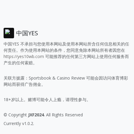
中国YES
中国YES 不承担与您使用本网站及使用本网站所含任何信息相关的任
何责任。作为使用本网站的条件，您同意免除本网站所有者因您在
https://yes10wb.com
可能推荐的任何第三方网站上使用任何服务而
产生的任何索赔。
关联方披露：Sportsbook & Casino Review 可能会因访问体育博彩
网站而获得广告佣金。
18+岁以上。赌博可能令人上瘾，请理性参与。
© Copyright
JXF2024
. All Rights Reserved
Currently v1.0.2.