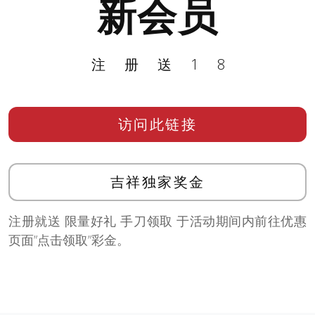
新会员
注册送18
访问此链接
吉祥独家奖金
注册就送 限量好礼 手刀领取 于活动期间内前往优惠
页面”点击领取”彩金。