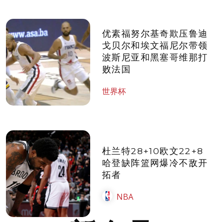
优素福努尔基奇欺压鲁迪
戈贝尔和埃文福尼尔带领
波斯尼亚和黑塞哥维那打
败法国
世界杯
杜兰特28+10欧文22+8
哈登缺阵篮网爆冷不敌开
拓者
NBA