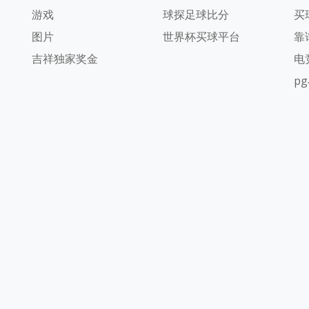
游戏
球探足球比分
买
图片
世界杯买球平台
靠
吉祥独家奖金
电
p