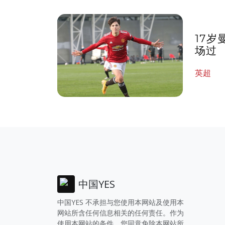
17
场过
英超
中国YES
中国YES 不承担与您使用本网站及使用本
网站所含任何信息相关的任何责任。作为
使用本网站的条件，您同意免除本网站所