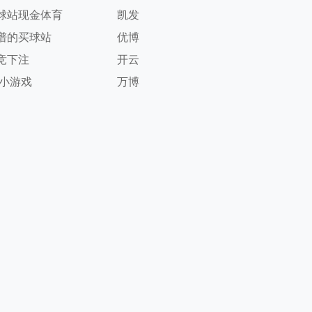
球站现金体育
凯发
谱的买球站
优博
竞下注
开云
g小游戏
万博