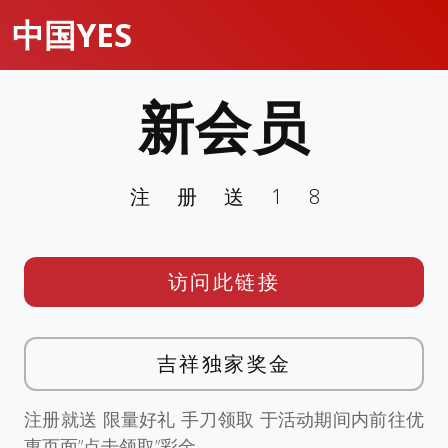
中国YES
新会员
注册送18
访问此链接
吉祥独家奖金
注册就送 限量好礼 手刀领取 于活动期间内前往优
惠页面”点击领取”彩金。