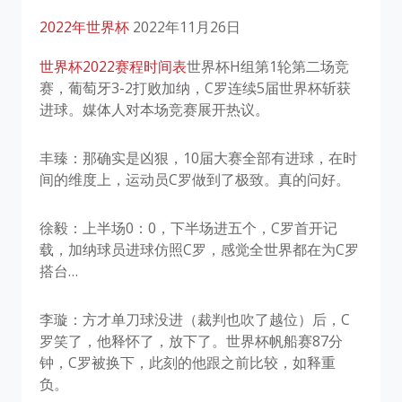
2022年世界杯
2022年11月26日
世界杯2022赛程时间表
世界杯H组第1轮第二场竞
赛，葡萄牙3-2打败加纳，C罗连续5届世界杯斩获
进球。媒体人对本场竞赛展开热议。
丰臻：那确实是凶狠，10届大赛全部有进球，在时
间的维度上，运动员C罗做到了极致。真的问好。
徐毅：上半场0：0，下半场进五个，C罗首开记
载，加纳球员进球仿照C罗，感觉全世界都在为C罗
搭台…
李璇：方才单刀球没进（裁判也吹了越位）后，C
罗笑了，他释怀了，放下了。世界杯帆船赛87分
钟，C罗被换下，此刻的他跟之前比较，如释重
负。