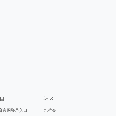
目
社区
育官网登录入口
九游会